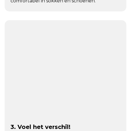
comfortabel in sokken en schoenen.
3. Voel het verschil!