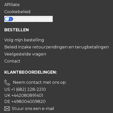
Affiliate
Cookiebeleid
Uw privacykeuzes
BESTELLEN
Volg mijn bestelling
Beleid inzake retourzendingen en terugbetalingen
Veelgestelde vragen
Contact
KLANTBEOORDELINGEN:
Neem contact met ons op:
US +1 (682) 228-2210
UK +442080891401
DE +498004009820
Stuur ons een e-mail