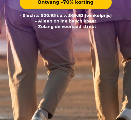
Ontvang -70% korting
- Slechts $20.95 i.p.v. $69.83 (winkelprijs)
- Alleen online beschikbaar
- Zolang de voorraad strekt