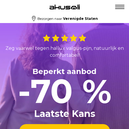
Bezorgen naar
Verenigde Staten
Zeg vaarwel tegen hallux valgus-pijn, natuurlijk en
comfortabel!
Beperkt aanbod
-70 %
Laatste Kans