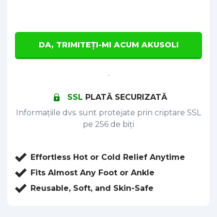
DA, TRIMITEȚI-MI ACUM AKUSOLI
-
SSL
PLATĂ SECURIZATĂ
Informațiile dvs. sunt protejate prin criptare SSL
pe 256 de biți
Effortless Hot or Cold Relief Anytime
Fits Almost Any Foot or Ankle
Reusable, Soft, and Skin-Safe