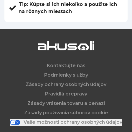
Tip: Kúpte si ich niekoľko a použite ich
na rôznych miestach
Kontaktujte nás
Podmienky služby
Zásady ochrany osobných údajov
Pravidlá prepravy
Zásady vrátenia tovaru a peňazí
Zásady používania súborov cookie
Vaše možnosti ochrany osobných údajov