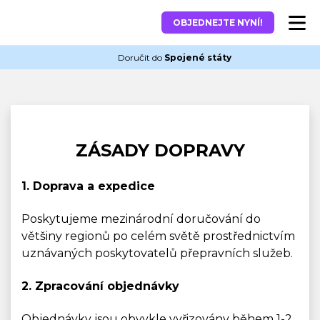
OBJEDNEJTE NYNÍ!
Doručit do
Spojené státy
ZÁSADY DOPRAVY
1. Doprava a expedice
Poskytujeme mezinárodní doručování do
většiny regionů po celém světě prostřednictvím
uznávaných poskytovatelů přepravních služeb.
2. Zpracování objednávky
Objednávky jsou obvykle vyřizovány během 1-2