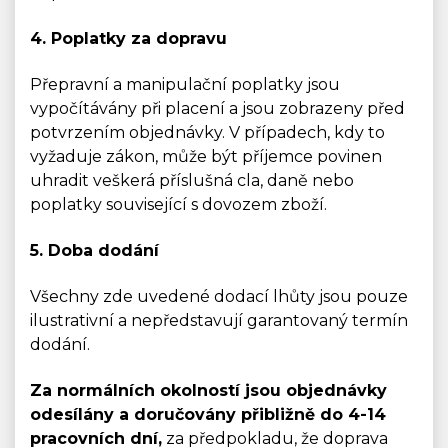
4. Poplatky za dopravu
Přepravní a manipulační poplatky jsou
vypočítávány při placení a jsou zobrazeny před
potvrzením objednávky. V případech, kdy to
vyžaduje zákon, může být příjemce povinen
uhradit veškerá příslušná cla, daně nebo
poplatky související s dovozem zboží.
5. Doba dodání
Všechny zde uvedené dodací lhůty jsou pouze
ilustrativní a nepředstavují garantovaný termín
dodání.
Za normálních okolností jsou objednávky
odesílány a doručovány přibližně do 4-14
pracovních dní,
za předpokladu, že doprava