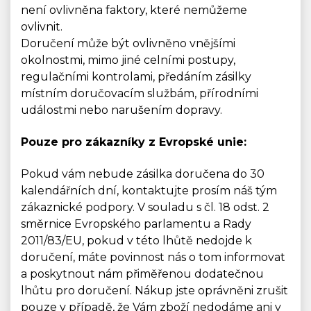
není ovlivněna faktory, které nemůžeme
ovlivnit.
Doručení může být ovlivněno vnějšími
okolnostmi, mimo jiné celními postupy,
regulačními kontrolami, předáním zásilky
místním doručovacím službám, přírodními
událostmi nebo narušením dopravy.
Pouze pro zákazníky z Evropské unie:
Pokud vám nebude zásilka doručena do 30
kalendářních dní, kontaktujte prosím náš tým
zákaznické podpory. V souladu s čl. 18 odst. 2
směrnice Evropského parlamentu a Rady
2011/83/EU, pokud v této lhůtě nedojde k
doručení, máte povinnost nás o tom informovat
a poskytnout nám přiměřenou dodatečnou
lhůtu pro doručení. Nákup jste oprávněni zrušit
pouze v případě, že Vám zboží nedodáme ani v