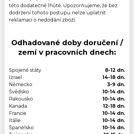
této dodatečné lhůtě. Upozorňujeme, že bez
dodržení tohoto postupu nelze uplatnit
reklamaci o nedodání zboží.
Odhadované doby doručení /
zemí v pracovních dnech:
Spojené státy
8-12 dn.
Izrael
14-18 dn.
Německo
3-9 dn.
Švédsko
10-14 dn.
Rakousko
10-14 dn.
Kanada
12-18 dn.
Francie
10-14 dn.
Itálie
10-14 dn.
Španělsko
10-14 dn.