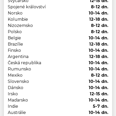
Švýcarsko
12-15 dn.
Spojené království
8-12 dn.
Norsko
10-14 dn.
Kolumbie
12-18 dn.
Nizozemsko
8-12 dn.
Polsko
8-12 dn.
Belgie
10-14 dn.
Brazílie
12-18 dn.
Finsko
10-14 dn.
Argentina
12-18 dn.
Česká republika
10-14 dn.
Rumunsko
10-14 dn.
Mexiko
8-12 dn.
Slovensko
10-14 dn.
Dánsko
10-14 dn.
Irsko
12-15 dn.
Maďarsko
10-14 dn.
Indie
5-7 dn.
Austrálie
10-14 dn.