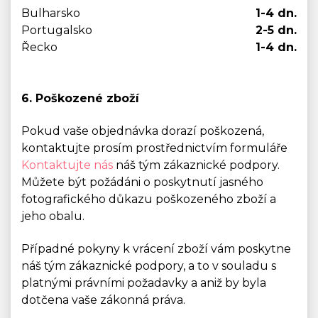
Bulharsko
1-4 dn.
Portugalsko
2-5 dn.
Řecko
1-4 dn.
6. Poškozené zboží
Pokud vaše objednávka dorazí poškozená,
kontaktujte prosím prostřednictvím formuláře
Kontaktujte nás
náš tým zákaznické podpory.
Můžete být požádáni o poskytnutí jasného
fotografického důkazu poškozeného zboží a
jeho obalu.
Případné pokyny k vrácení zboží vám poskytne
náš tým zákaznické podpory, a to v souladu s
platnými právními požadavky a aniž by byla
dotčena vaše zákonná práva.