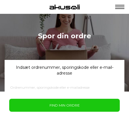
Spor din ordre
Indsæt ordrenummer, sporingskode eller e-mail-
adresse
FIND MIN ORDRE