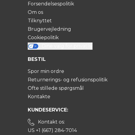
Forsendelsespolitik
Om os
Tilknyttet
Brugervejledning
Cookiepolitik
Dine valg for privatliv
BESTIL
Spor min ordre
Returnerings- og refusionspolitik
Ofte stillede spørgsmål
Kontakte
KUNDESERVICE:
Kontakt os:
US +1 (667) 284-7014