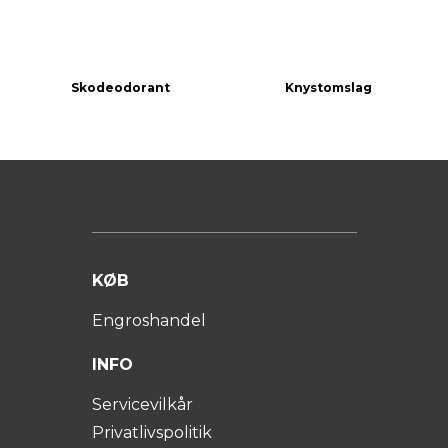
Skodeodorant
Knystomslag
KØB
Engroshandel
INFO
Servicevilkår
Privatlivspolitik