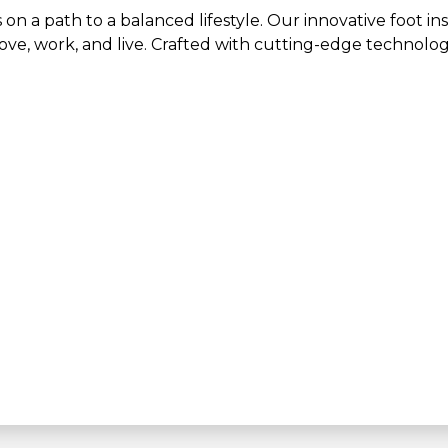
n a path to a balanced lifestyle. Our innovative foot ins
, work, and live. Crafted with cutting-edge technology