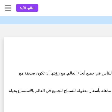
اطلبها الآن!
نوعها للناس في جميع أنحاء العالم. مع رؤيتها أن تكون صديقة مع
ببناء منتجات مذهلة بأسعار معقولة للسماح للجميع في العالم بالاستمتاع بحياة