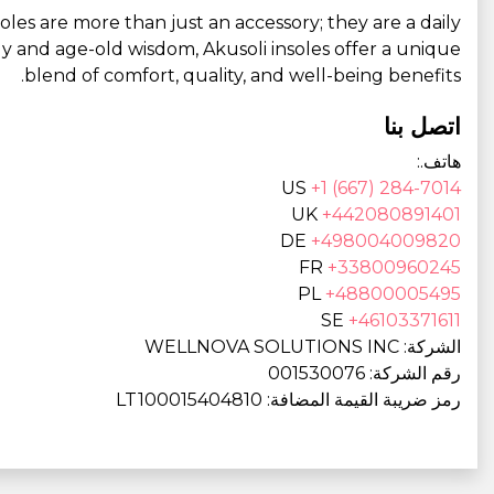
oles are more than just an accessory; they are a daily
 and age-old wisdom, Akusoli insoles offer a unique
blend of comfort, quality, and well-being benefits.
اتصل بنا
هاتف.:
US
+1 (667) 284-7014
UK
+442080891401
DE
+498004009820
FR
+33800960245
PL
+48800005495
SE
+46103371611
الشركة: WELLNOVA SOLUTIONS INC
رقم الشركة: 001530076
رمز ضريبة القيمة المضافة: LT100015404810