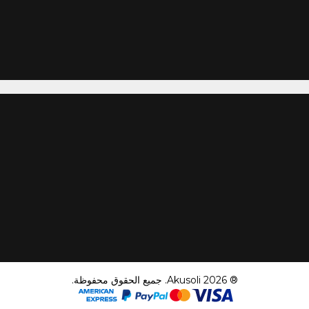
® 2026 Akusoli. جميع الحقوق محفوظة.