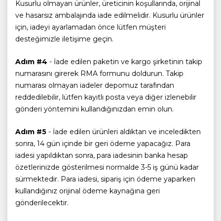
Kusurlu olmayan ürünler, üreticinin koşullarında, orijinal
ve hasarsız ambalajında iade edilmelidir. Kusurlu ürünler
için, iadeyi ayarlamadan önce lütfen müşteri
desteğimizle iletişime geçin.
Adım #4
- İade edilen paketin ve kargo şirketinin takip
numarasını girerek RMA formunu doldurun. Takip
numarası olmayan iadeler depomuz tarafından
reddedilebilir, lütfen kayıtlı posta veya diğer izlenebilir
gönderi yöntemini kullandığınızdan emin olun.
Adım #5
- İade edilen ürünleri aldıktan ve inceledikten
sonra, 14 gün içinde bir geri ödeme yapacağız. Para
iadesi yapıldıktan sonra, para iadesinin banka hesap
özetlerinizde gösterilmesi normalde 3-5 iş günü kadar
sürmektedir. Para iadesi, sipariş için ödeme yaparken
kullandığınız orijinal ödeme kaynağına geri
gönderilecektir.