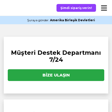
Şimdi sipariş verin!
Şuraya gönder:
Amerika Birleşik Devletleri
Müşteri Destek Departmanı
7/24
BIZE ULAŞIN