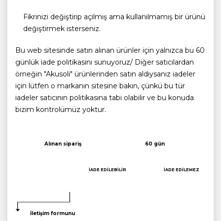
Fikrinizi değiştirip açılmış ama kullanılmamış bir ürünü
değiştirmek isterseniz.
Bu web sitesinde satın alınan ürünler için yalnızca bu 60
günlük iade politikasını sunuyoruz/ Diğer satıcılardan
örneğin "Akusoli" ürünlerinden satın aldıysanız iadeler
için lütfen o markanın sitesine bakın, çünkü bu tür
iadeler satıcının politikasına tabi olabilir ve bu konuda
bizim kontrolümüz yoktur.
Alınan sipariş
60 gün
İADE EDİLEBİLİR
İADE EDİLEMEZ
İletişim formunu