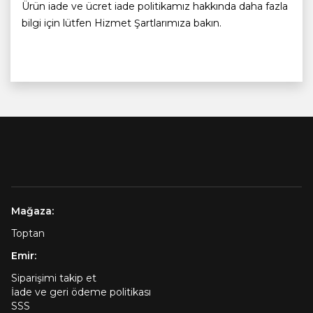
Ürün iade ve ücret iade politikamız hakkında daha fazla
bilgi için lütfen Hizmet Şartlarımıza bakın.
Mağaza:
Toptan
Emir:
Siparişimi takip et
İade ve geri ödeme politikası
SSS