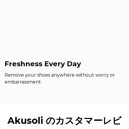
Freshness Every Day
Remove your shoes anywhere without worry or
embarrassment.
Akusoli のカスタマーレビ