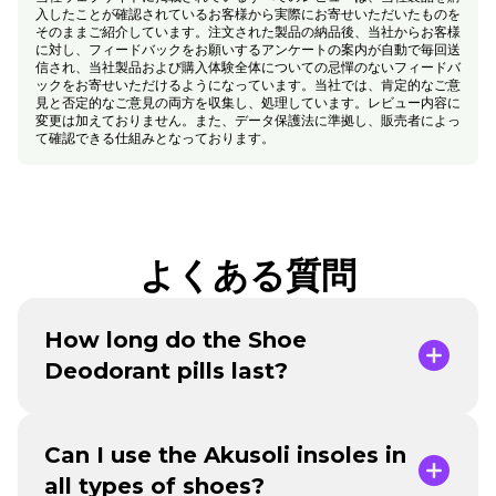
入したことが確認されているお客様から実際にお寄せいただいたものを
そのままご紹介しています。注文された製品の納品後、当社からお客様
に対し、フィードバックをお願いするアンケートの案内が自動で毎回送
信され、当社製品および購入体験全体についての忌憚のないフィードバ
ックをお寄せいただけるようになっています。当社では、肯定的なご意
見と否定的なご意見の両方を収集し、処理しています。レビュー内容に
変更は加えておりません。また、データ保護法に準拠し、販売者によっ
て確認できる仕組みとなっております。
よくある質問
How long do the Shoe
Deodorant pills last?
Can I use the Akusoli insoles in
all types of shoes?