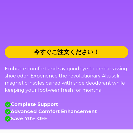
今すぐご注文ください！
Embrace comfort and say goodbye to embarrassing
shoe odor. Experience the revolutionary Akusoli
magnetic insoles paired with shoe deodorant while
keeping your footwear fresh for months.
Complete Support
Advanced Comfort Enhancement
Save 70% OFF