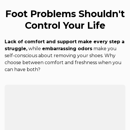
Foot Problems Shouldn't
Control Your Life
Lack of comfort and support make every step a
struggle,
while
embarrassing odors
make you
self-conscious about removing your shoes. Why
choose between comfort and freshness when you
can have both?