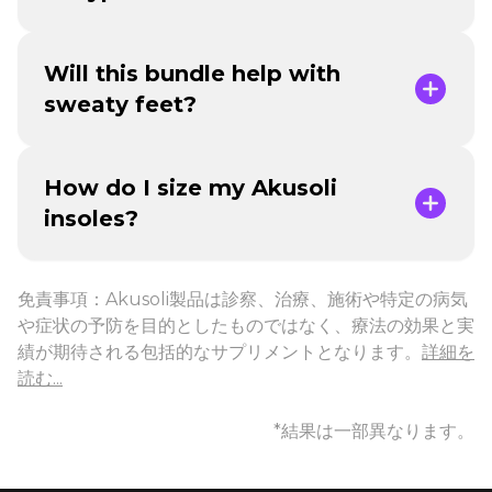
Will this bundle help with
sweaty feet?
How do I size my Akusoli
insoles?
免責事項：Akusoli製品は診察、治療、施術や特定の病気
や症状の予防を目的としたものではなく、療法の効果と実
績が期待される包括的なサプリメントとなります。
詳細を
読む...
*結果は一部異なります。