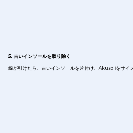
5. 古いインソールを取り除く
線が引けたら、古いインソールを片付け、Akusoliをサ