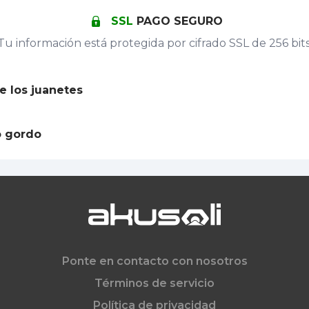
SSL
PAGO SEGURO
Tu información está protegida por cifrado SSL de 256 bits
e los juanetes
o gordo
Ponte en contacto con nosotros
Términos de servicio
Política de privacidad