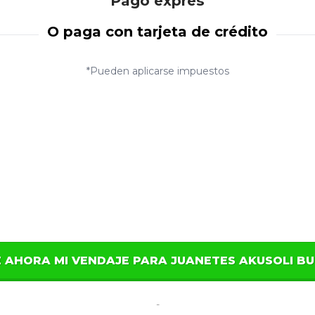
Pago exprés
O paga con tarjeta de crédito
*Pueden aplicarse impuestos
ME AHORA MI VENDAJE PARA JUANETES AKUSOLI B
-