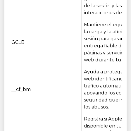
de la sesión y las
interacciones del us
Mantiene el equilibr
la carga y la afinida
sesión para garantiz
GCLB
entrega fiable de la
páginas y servicios de
web durante tu visit
Ayuda a proteger el 
web identificando e
tráfico automatizad
__cf_bm
apoyando los contro
seguridad que impi
los abusos.
Registra si Apple Pa
disponible en tu