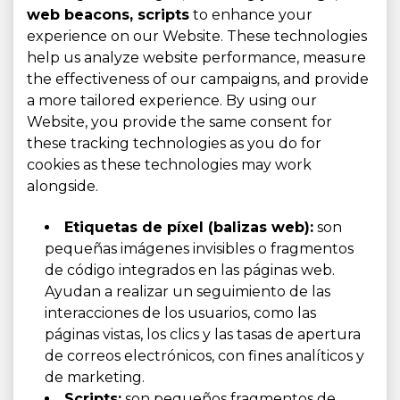
web beacons, scripts
to enhance your
experience on our Website. These technologies
help us analyze website performance, measure
the effectiveness of our campaigns, and provide
a more tailored experience. By using our
Website, you provide the same consent for
these tracking technologies as you do for
cookies as these technologies may work
alongside.
Etiquetas de píxel (balizas web):
son
pequeñas imágenes invisibles o fragmentos
de código integrados en las páginas web.
Ayudan a realizar un seguimiento de las
interacciones de los usuarios, como las
páginas vistas, los clics y las tasas de apertura
de correos electrónicos, con fines analíticos y
de marketing.
Scripts:
son pequeños fragmentos de