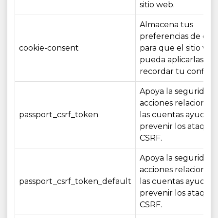
sitio web.
Almacena tus
preferencias de coo
cookie-consent
para que el sitio we
pueda aplicarlas y
recordar tu configu
Apoya la seguridad 
acciones relacionad
passport_csrf_token
las cuentas ayudan
prevenir los ataque
CSRF.
Apoya la seguridad 
acciones relacionad
passport_csrf_token_default
las cuentas ayudan
prevenir los ataque
CSRF.