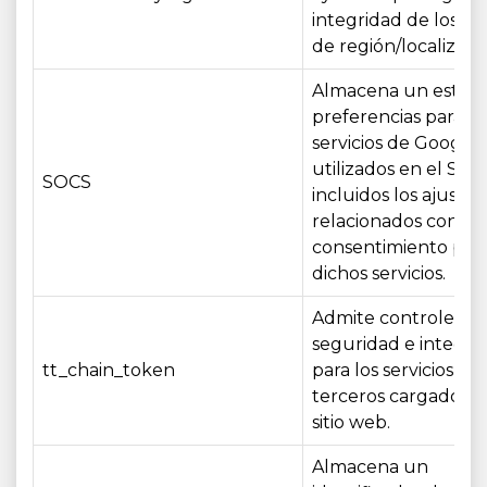
integridad de los aj
de región/localizaci
Almacena un estad
preferencias para lo
servicios de Google
utilizados en el Siti
SOCS
incluidos los ajustes
relacionados con el
consentimiento par
dichos servicios.
Admite controles d
seguridad e integri
tt_chain_token
para los servicios de
terceros cargados e
sitio web.
Almacena un