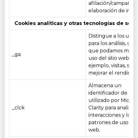
afiliación/campaña y
elaboración de info
Cookies analíticas y otras tecnologías de segu
Distingue a los usua
para los análisis, de
que podamos medir
_ga
uso del sitio web (p
ejemplo, visitas, sesi
mejorar el rendimie
Almacena un
identificador de usu
utilizado por Micros
_clck
Clarity para analizar 
interacciones y los
patrones de uso del 
web.