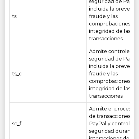
seguridad de PayPal
incluida la prevenci
ts
fraude y las
comprobaciones de
integridad de las
transacciones.
Admite controles d
seguridad de PayPal
incluida la prevenci
ts_c
fraude y las
comprobaciones de
integridad de las
transacciones.
Admite el procesam
de transacciones de
sc_f
PayPal y controles 
seguridad durante l
interacciones de pa