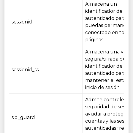
Almacena un
identificador de ses
autenticado para q
sessionid
puedas permanece
conectado en todas 
páginas.
Almacena una versi
segura/cifrada del
identificador de ses
sessionid_ss
autenticado para
mantener el estado
inicio de sesión.
Admite controles d
seguridad de sesión
ayudar a proteger l
sid_guard
cuentas y las sesion
autenticadas frente