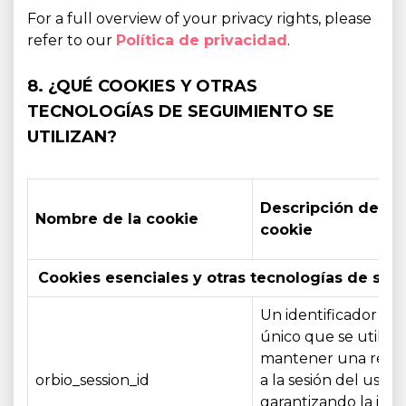
For a full overview of your privacy rights, please
refer to our
Política de privacidad
.
8. ¿QUÉ COOKIES Y OTRAS
TECNOLOGÍAS DE SEGUIMIENTO SE
UTILIZAN?
Descripción de la
Nombre de la cookie
cookie
Cookies esenciales y otras tecnologías de segu
Un identificador de 
único que se utiliza
mantener una refer
orbio_session_id
a la sesión del usuar
garantizando la int