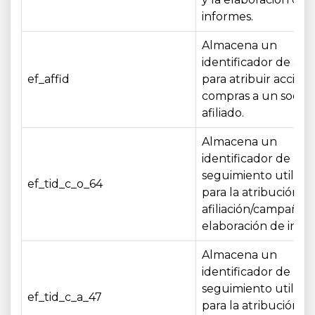
informes.
Almacena un
identificador de afil
ef_affid
para atribuir accione
compras a un socio
afiliado.
Almacena un
identificador de
seguimiento utiliza
ef_tid_c_o_64
para la atribución d
afiliación/campaña y
elaboración de info
Almacena un
identificador de
seguimiento utiliza
ef_tid_c_a_47
para la atribución d