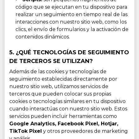
código que se ejecutan en tu dispositivo para
realizar un seguimiento en tiempo real de las
interacciones con nuestro sitio web, como los
clics, el envío de formularios y la activación de
contenidos dinámicos.
5. ¿QUÉ TECNOLOGÍAS DE SEGUIMIENTO
DE TERCEROS SE UTILIZAN?
Además de las cookies y tecnologías de
seguimiento establecidas directamente por
nuestro sitio web, utilizamos servicios de
terceros que pueden colocar sus propias
cookies o tecnologías similares en tu dispositivo
cuando interactúas con nuestro sitio web. Estos
servicios pueden incluir herramientas como
Google Analytics, Facebook Pixel, Hotjar,
TikTok Pixel
y otros proveedores de marketing
y análisis.