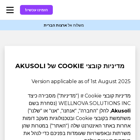
הזמינו עכשיו!
משלוח אל
ארצות הברית
מדיניות קובצי COOKIE של AKUSOLI
Version applicable as of 1st August 2025
מדיניות קובצי Cookie זו ("מדיניות") מסבירה כיצד
WELLNOVA SOLUTIONS INC (נסחרת בשם
Akusoli
, להלן "החברה", "אנחנו", "אנו" או "שלנו")
משתמשת בקובצי Cookie ובטכנולוגיות מעקב דומות
אחרות באתר האינטרנט שלה ("האתר") במטרות שהן
משרתות ובאפשרויות שעומדות בפניכם כדי לנהל את