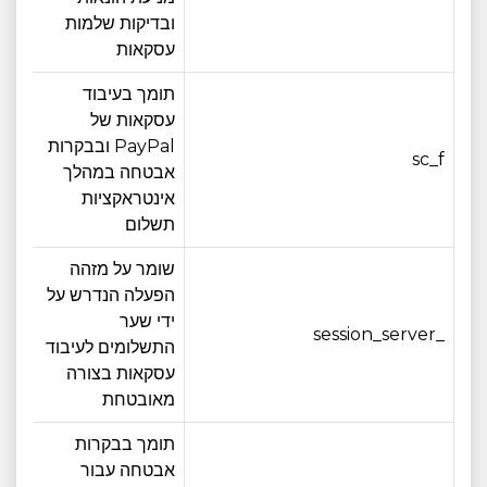
ובדיקות שלמות
עסקאות
תומך בעיבוד
עסקאות של
PayPal ובבקרות
sc_f
12 חודש
אבטחה במהלך
אינטראקציות
תשלום
שומר על מזהה
הפעלה הנדרש על
ידי שער
_session_server
פגי
התשלומים לעיבוד
עסקאות בצורה
מאובטחת
תומך בבקרות
אבטחה עבור