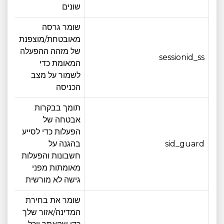
שונים
שומר גרסה
מאובטחת/מוצפנת
של מזהה ההפעלה
sessionid_ss
4 חודש
המאומת כדי
לשמור על מצב
הכניסה
תומך בבקרות
אבטחה של
הפעלות כדי לסייע
sid_guard
בהגנה על
10 חודש
חשבונות והפעלות
מאומתות מפני
גישה לא מורשית
שומר את בחירת
המדינה/אזור שלך