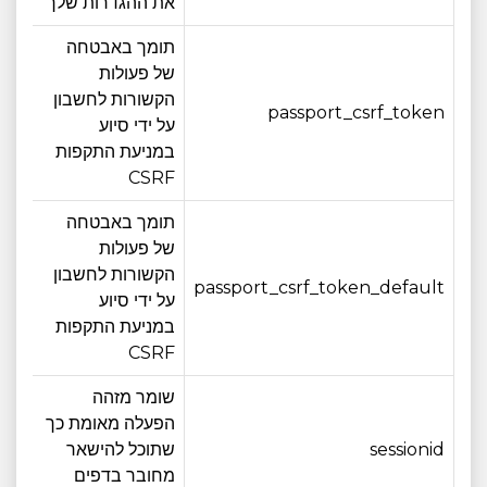
את ההגדרות שלך
תומך באבטחה
של פעולות
הקשורות לחשבון
passport_csrf_token
14 ימים
על ידי סיוע
במניעת התקפות
CSRF
תומך באבטחה
של פעולות
הקשורות לחשבון
passport_csrf_token_default
14 ימים
על ידי סיוע
במניעת התקפות
CSRF
שומר מזהה
הפעלה מאומת כך
sessionid
שתוכל להישאר
4 חודש
מחובר בדפים