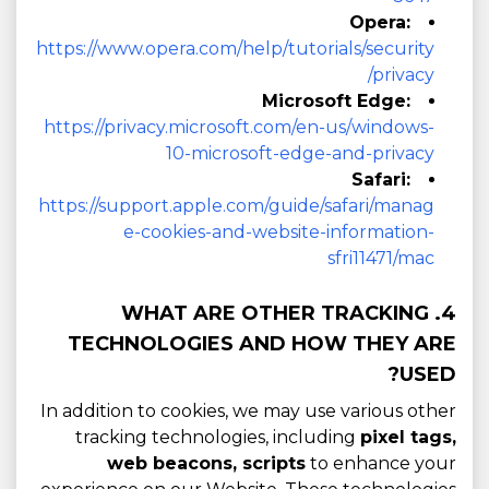
Opera:
https://www.opera.com/help/tutorials/security
/privacy
Microsoft Edge:
https://privacy.microsoft.com/en-us/windows-
10-microsoft-edge-and-privacy
Safari:
https://support.apple.com/guide/safari/manag
e-cookies-and-website-information-
sfri11471/mac
4. WHAT ARE OTHER TRACKING
TECHNOLOGIES AND HOW THEY ARE
USED?
In addition to cookies, we may use various other
tracking technologies, including
pixel tags,
web beacons, scripts
to enhance your