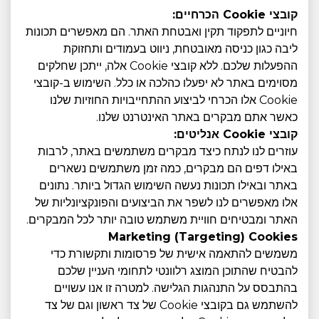
קובצי Cookie הכרחיים:
חיוניים לתפקוד תקין ואבטחת האתר. הם מאפשרים תכונות
ליבה כגון כניסה מאובטחת, ניווט בעמודים ותחזוקת
ההפעלות שלכם. ללא קובצי Cookie אלה, ייתכן שחלקים
מסוימים באתר לא יפעלו כהלכה או כלל. השימוש ב-קובצי
Cookie אלו הכרחי לביצוע ההתחייבויות החוזיות שלנו
כאשר אתם מבקרים באתר האינטרנט שלנו.
קובצי Cookie אנליטים:
עוזרים לנו לנתח כיצד מבקרים משתמשים באתר, לרבות
באילו דפים הם מבקרים, כמה זמן משתמשים נשארים
באתר ובאילו תכונות נעשה השימוש הגדול ביותר. נתונים
אלו מאפשרים לנו לשפר את הביצועים והפונקציונליות של
האתר ומבטיחים חוויית משתמש טובה יותר לכל המבקרים.
Marketing (Targeting) Cookies
משמשים להתאמה אישית של פרסומות ותקשורת כדי
להבטיח שהתוכן המוצג רלוונטי לתחומי העניין שלכם
בהתבסס על התנהגות הגלישה. למטרה זו אנו עשויים
להשתמש גם בקובצי Cookie של צד ראשון וגם של צד