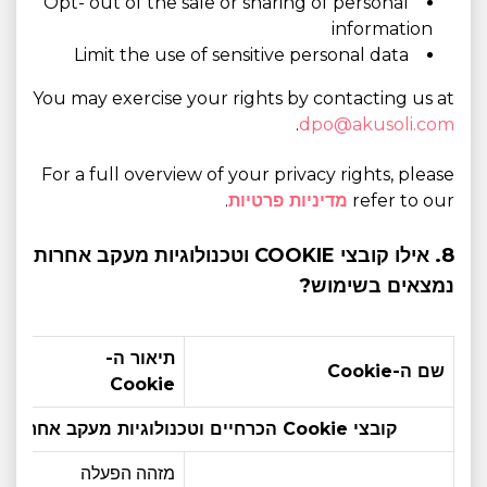
Opt- out of the sale or sharing of personal
information
Limit the use of sensitive personal data
You may exercise your rights by contacting us at
.
dpo@akusoli.com
For a full overview of your privacy rights, please
refer to our
מדיניות פרטיות
.
8. אילו קובצי COOKIE וטכנולוגיות מעקב אחרות
נמצאים בשימוש?
תיאור ה-
תוק
שם ה-Cookie
kie
Cookie
קובצי Cookie הכרחיים וטכנולוגיות מעקב אחרות:
מזהה הפעלה