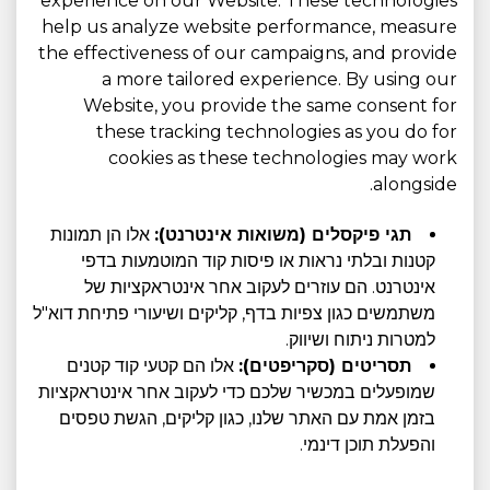
experience on our Website. These technologies
help us analyze website performance, measure
the effectiveness of our campaigns, and provide
a more tailored experience. By using our
Website, you provide the same consent for
these tracking technologies as you do for
cookies as these technologies may work
alongside.
תגי פיקסלים (משואות אינטרנט):
אלו הן תמונות
קטנות ובלתי נראות או פיסות קוד המוטמעות בדפי
אינטרנט. הם עוזרים לעקוב אחר אינטראקציות של
משתמשים כגון צפיות בדף, קליקים ושיעורי פתיחת דוא"ל
למטרות ניתוח ושיווק.
תסריטים (סקריפטים):
אלו הם קטעי קוד קטנים
שמופעלים במכשיר שלכם כדי לעקוב אחר אינטראקציות
בזמן אמת עם האתר שלנו, כגון קליקים, הגשת טפסים
והפעלת תוכן דינמי.