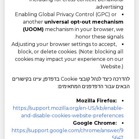
advertising.
Enabling Global Privacy Control (GPC) or
another
universal opt-out mechanism
(UOOM)
mechanism in your browser, we
honor these signals.
Adjusting your browser settings to accept,
block, or delete cookies. (Note: blocking all
cookies may impact your experience on our
Website.)
להדרכה כיצד לנהל קובצי Cookie בדפדפן, עיינו בקישורים
הבאים עבור הדפדפנים המתאימים:
Mozilla Firefox:
https://support.mozilla.org/en-US/kb/enable-
and-disable-cookies-website-preferences
Google Chrome:
https://support.google.com/chrome/answer/9
5647