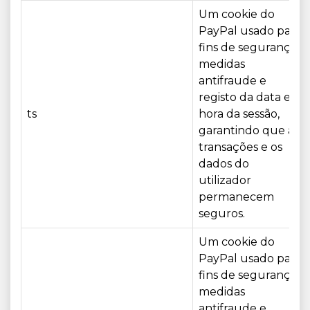
Um cookie do
PayPal usado para
fins de segurança,
medidas
antifraude e
registo da data e
ts
hora da sessão,
garantindo que as
transações e os
dados do
utilizador
permanecem
seguros.
Um cookie do
PayPal usado para
fins de segurança,
medidas
antifraude e