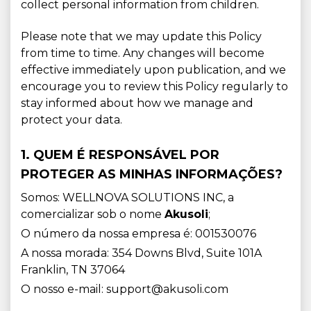
collect personal information from children.
Please note that we may update this Policy
from time to time. Any changes will become
effective immediately upon publication, and we
encourage you to review this Policy regularly to
stay informed about how we manage and
protect your data.
1. QUEM É RESPONSÁVEL POR
PROTEGER AS MINHAS INFORMAÇÕES?
Somos: WELLNOVA SOLUTIONS INC, a
comercializar sob o nome
Akusoli
;
O número da nossa empresa é: 001530076
A nossa morada: 354 Downs Blvd, Suite 101A
Franklin, TN 37064
O nosso e-mail: support@akusoli.com