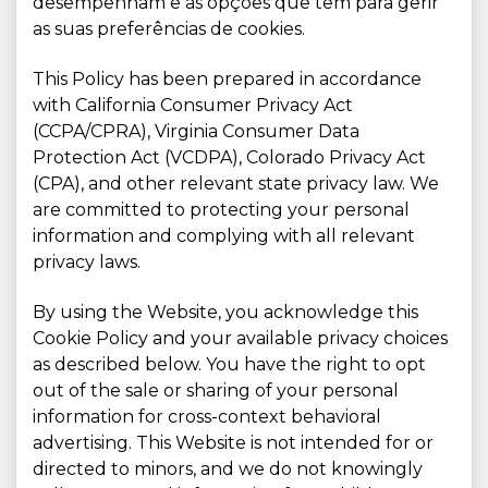
desempenham e as opções que tem para gerir
as suas preferências de cookies.
This Policy has been prepared in accordance
with California Consumer Privacy Act
(CCPA/CPRA), Virginia Consumer Data
Protection Act (VCDPA), Colorado Privacy Act
(CPA), and other relevant state privacy law. We
are committed to protecting your personal
information and complying with all relevant
privacy laws.
By using the Website, you acknowledge this
Cookie Policy and your available privacy choices
as described below. You have the right to opt
out of the sale or sharing of your personal
information for cross-context behavioral
advertising. This Website is not intended for or
directed to minors, and we do not knowingly