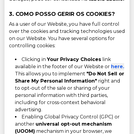
3. COMO POSSO GERIR OS COOKIES?
As a user of our Website, you have full control
over the cookies and tracking technologies used
on our Website. You have several options for
controlling cookies:
Clicking in
Your Privacy Choices
link
available in the footer of our Website or
here.
This allows you to implement
"Do Not Sell or
Share My Personal Information"
right and
to opt-out of the sale or sharing of your
personal information with third parties,
including for cross-context behavioral
advertising.
Enabling Global Privacy Control (GPC) or
another
universal opt-out mechanism
(UOOM)
mechanism in your browser, we