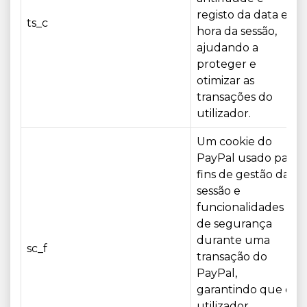
registo da data e
ts_c
hora da sessão,
ajudando a
proteger e
otimizar as
transações do
utilizador.
Um cookie do
PayPal usado para
fins de gestão da
sessão e
funcionalidades
de segurança
durante uma
sc_f
transação do
PayPal,
garantindo que o
utilizador