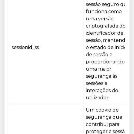
sessão seguro que
funciona como
uma versão
criptografada do
identificador de
sessão, mantendo
sessionid_ss
o estado de início
de sessão e
proporcionando
uma maior
segurança às
sessões e
interações do
utilizador.
Um cookie de
segurança que
contribui para
proteger a sessão