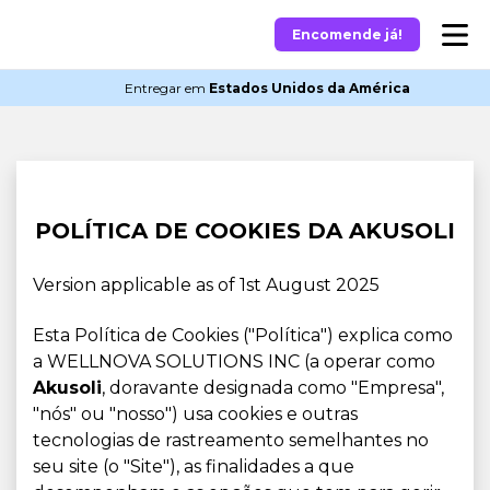
Encomende já!
Entregar em
Estados Unidos da América
POLÍTICA DE COOKIES DA AKUSOLI
Version applicable as of 1st August 2025
Esta Política de Cookies ("Política") explica como
a WELLNOVA SOLUTIONS INC (a operar como
Akusoli
, doravante designada como "Empresa",
"nós" ou "nosso") usa cookies e outras
tecnologias de rastreamento semelhantes no
seu site (o "Site"), as finalidades a que