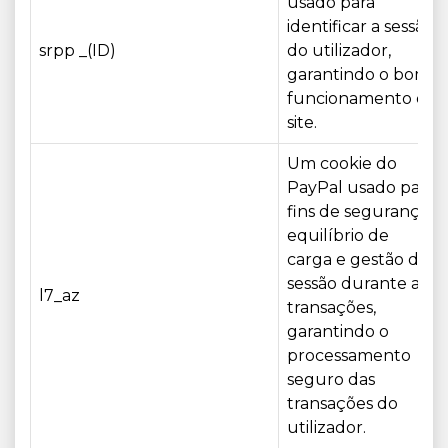
usado para
identificar a sessão
srpp _(ID)
do utilizador,
garantindo o bom
funcionamento do
site.
Um cookie do
PayPal usado para
fins de segurança,
equilíbrio de
carga e gestão da
sessão durante as
l7_az
transações,
garantindo o
processamento
seguro das
transações do
utilizador.