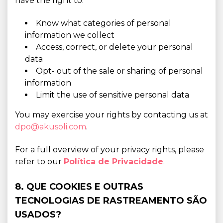
have the right to:
Know what categories of personal
information we collect
Access, correct, or delete your personal
data
Opt- out of the sale or sharing of personal
information
Limit the use of sensitive personal data
You may exercise your rights by contacting us at
dpo@akusoli.com
.
For a full overview of your privacy rights, please
refer to our
Política de Privacidade
.
8. QUE COOKIES E OUTRAS
TECNOLOGIAS DE RASTREAMENTO SÃO
USADOS?