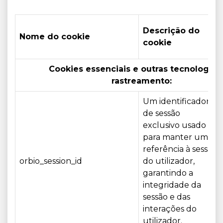
Descrição do
Nome do cookie
cookie
Cookies essenciais e outras tecnologias
rastreamento:
Um identificador
de sessão
exclusivo usado
para manter uma
referência à sessão
orbio_session_id
do utilizador,
garantindo a
integridade da
sessão e das
interações do
utilizador.