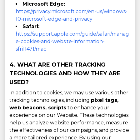
Microsoft Edge:
https://privacy.microsoft.com/en-us/windows-
10-microsoft-edge-and-privacy
Safari:
https://support.apple.com/guide/safari/manag
e-cookies-and-website-information-
sfri11471/mac
4. WHAT ARE OTHER TRACKING
TECHNOLOGIES AND HOW THEY ARE
USED?
In addition to cookies, we may use various other
tracking technologies, including
pixel tags,
web beacons, scripts
to enhance your
experience on our Website. These technologies
help us analyze website performance, measure
the effectiveness of our campaigns, and provide
a more tailored experience. By using our