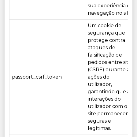
sua experiência de
navegação no site.
Um cookie de
segurança que
protege contra
ataques de
falsificação de
pedidos entre sites
(CSRF) durante as
passport_csrf_token
ações do
utilizador,
garantindo que as
interações do
utilizador com o
site permanecem
seguras e
legítimas.