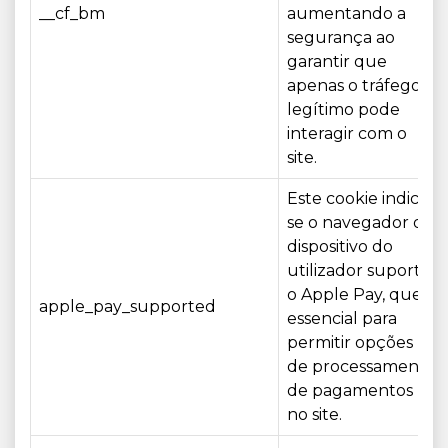
__cf_bm
aumentando a
segurança ao
garantir que
apenas o tráfego
legítimo pode
interagir com o
site.
Este cookie indica
se o navegador ou
dispositivo do
utilizador suporta
o Apple Pay, que é
apple_pay_supported
essencial para
permitir opções
de processamento
de pagamentos
no site.