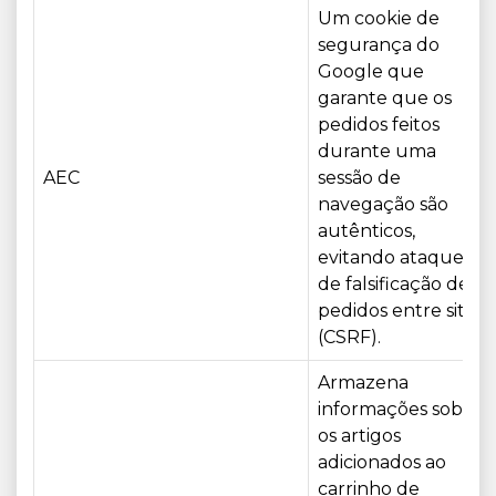
Um cookie de
segurança do
Google que
garante que os
pedidos feitos
durante uma
AEC
sessão de
navegação são
autênticos,
evitando ataques
de falsificação de
pedidos entre sites
(CSRF).
Armazena
informações sobre
os artigos
adicionados ao
carrinho de