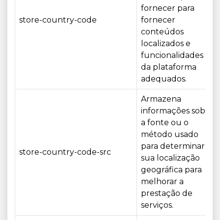
fornecer para
store-country-code
fornecer
conteúdos
localizados e
funcionalidades
da plataforma
adequados.
Armazena
informações sobre
a fonte ou o
método usado
para determinar a
store-country-code-src
sua localização
geográfica para
melhorar a
prestação de
serviços.