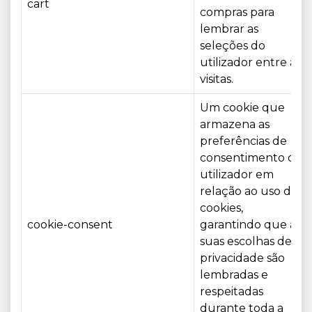
cart
compras para
lembrar as
seleções do
utilizador entre as
visitas.
Um cookie que
armazena as
preferências de
consentimento do
utilizador em
relação ao uso de
cookies,
cookie-consent
garantindo que as
suas escolhas de
privacidade são
lembradas e
respeitadas
durante toda a