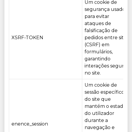
Um cookie de
segurança usado
para evitar
ataques de
falsificação de
XSRF-TOKEN
pedidos entre sites
(CSRF) em
formulários,
garantindo
interações seguras
no site.
Um cookie de
sessão específico
do site que
mantém o estado
do utilizador
durante a
enence_session
navegação e