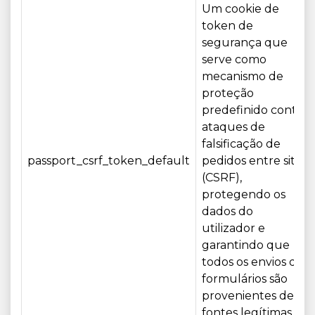
Um cookie de
token de
segurança que
serve como
mecanismo de
proteção
predefinido contra
ataques de
falsificação de
passport_csrf_token_default
pedidos entre sites
(CSRF),
protegendo os
dados do
utilizador e
garantindo que
todos os envios de
formulários são
provenientes de
fontes legítimas.