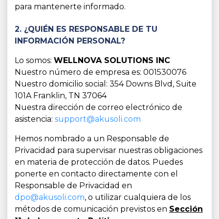
para mantenerte informado.
2. ¿QUIÉN ES RESPONSABLE DE TU
INFORMACIÓN PERSONAL?
Lo somos:
WELLNOVA SOLUTIONS INC
Nuestro número de empresa es: 001530076
Nuestro domicilio social: 354 Downs Blvd, Suite
101A Franklin, TN 37064
Nuestra dirección de correo electrónico de
asistencia:
support@akusoli.com
Hemos nombrado a un Responsable de
Privacidad para supervisar nuestras obligaciones
en materia de protección de datos. Puedes
ponerte en contacto directamente con el
Responsable de Privacidad en
dpo@akusoli.com
, o utilizar cualquiera de los
métodos de comunicación previstos en
Sección