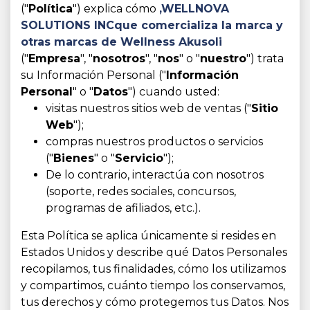
("
Política
") explica cómo
,WELLNOVA
SOLUTIONS INC
que comercializa la marca y
otras marcas de Wellness Akusoli
("
Empresa
", "
nosotros
", "
nos
" o "
nuestro
") trata
su Información Personal ("
Información
Personal
" o "
Datos
") cuando usted:
visitas nuestros sitios web de ventas ("
Sitio
Web
");
compras nuestros productos o servicios
("
Bienes
" o "
Servicio
");
De lo contrario, interactúa con nosotros
(soporte, redes sociales, concursos,
programas de afiliados, etc.).
Esta Política se aplica únicamente si resides en
Estados Unidos y describe qué Datos Personales
recopilamos, tus finalidades, cómo los utilizamos
y compartimos, cuánto tiempo los conservamos,
tus derechos y cómo protegemos tus Datos. Nos