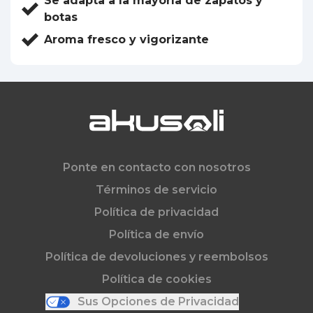
Se adapta a la mayoría de zapatos y
botas
Aroma fresco y vigorizante
Ponte en contacto con nosotros
Términos de servicio
Política de privacidad
Política de envío
Política de devoluciones y reembolsos
Política de cookies
Sus Opciones de Privacidad