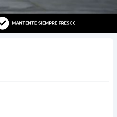
MANTENTE SIEMPRE FRESCO
FÁCIL DE