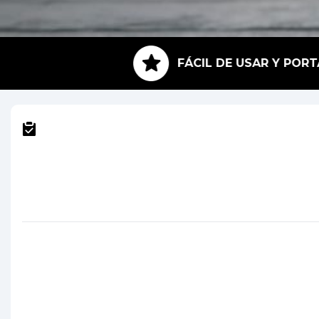
RE FRESCO
FÁCIL DE USAR Y PORTÁTIL