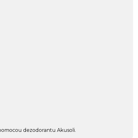
i pomocou dezodorantu Akusoli.