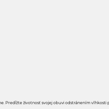
ne. Predĺžte životnosť svojej obuvi odstránením vlhkost