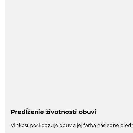
Predĺženie životnosti obuvi
Vlhkosť poškodzuje obuv a jej farba následne bled