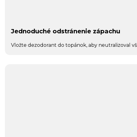
Jednoduché odstránenie zápachu
Vložte dezodorant do topánok, aby neutralizoval v