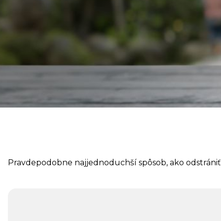
Pravdepodobne najjednoduchší spôsob, ako odstrániť 