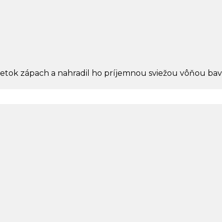
šetok zápach a nahradil ho príjemnou sviežou vôňou bav