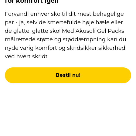
for komfort igen
Forvandl enhver sko til dit mest behagelige
par - ja, selv de smertefulde høje hæle eller
de glatte, glatte sko! Med Akusoli Gel Packs
målrettede støtte og støddæmpning kan du
nyde varig komfort og skridsikker sikkerhed
ved hvert skridt.
Bestil nu!