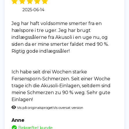
2025-06-14
Jeg har haft voldsomme smerter fra en
hælspore i tre uger. Jeg har brugt
indlægssålerne fra Akusoli i en uge nu, og
siden da er mine smerter faldet med 90 %.
Rigtig gode indlægssåler!
Ich habe seit drei Wochen starke
Fersensporn-Schmerzen. Seit einer Woche
trage ich die Akusoli-Einlagen, seitdem sind
meine Schmerzen zu 90 % weg. Sehr gute
Einlagen!
Vis på originalsproget
Vis oversat version
Anne
Bekræftet kunde