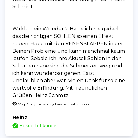
Schmidt
Wirklich ein Wunder ?. Hätte ich nie gadacht
das die richtigen SOHLEN so einen Effekt
haben. Habe mit den VENENKLAPPEN in den
Beinen Probleme und kann manchmal kaum
laufen. Sobald ich ihre Akusoli Sohlen in den
Schuhen habe sind die Schmerzen weg und
ich kann wunderbar gehen. Es ist
unglaublich aber war. Vielen Dank für so eine
wertvolle Erfindung. Mit freundlichen
Grüßen Heinz Schmitz
Vis på originalsproget
Vis oversat version
Heinz
Bekræftet kunde