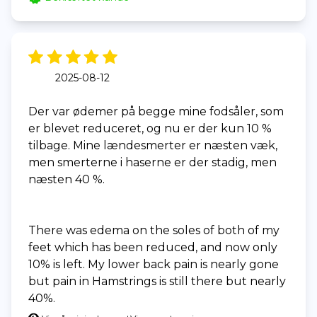
2025-08-12
Der var ødemer på begge mine fodsåler, som
er blevet reduceret, og nu er der kun 10 %
tilbage. Mine lændesmerter er næsten væk,
men smerterne i haserne er der stadig, men
næsten 40 %.
There was edema on the soles of both of my
feet which has been reduced, and now only
10% is left. My lower back pain is nearly gone
but pain in Hamstrings is still there but nearly
40%.