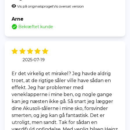
Vis på originalsproget
Vis oversat version
Arne
Bekræftet kunde
2025-07-19
Er det virkelig et mirakel? Jeg havde aldrig
troet, at de rigtige såler ville have sådan en
effekt. Jeg har problemer med
veneklapperne i mine ben, og nogle gange
kan jeg næsten ikke gå. Så snart jeg lægger
dine Akusoli-sålerne i mine sko, forsvinder
smerten, og jeg kan gå fantastisk. Det er
utroligt, men sandt. Tak for sådan en
værdifuld opfindelse. Med venlig hilsen Heinz