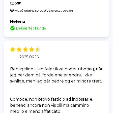
too❤️
Vis på originalsproget
Vis oversat version
Helena
Bekræftet kunde
2025-06-16
Behagelige – jeg føler ikke noget ubehag, når
jeg har dem på, fordelene er endnu ikke
synlige, men jeg går bedre og er mindre træt.
Comode, non provo fastidio ad indossarle,
benefici ancora non visibili ma cammino
meglio e meno affaticato