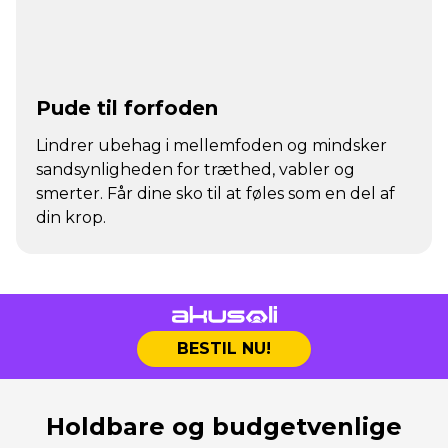
Pude til forfoden
Lindrer ubehag i mellemfoden og mindsker
sandsynligheden for træthed, vabler og
smerter. Får dine sko til at føles som en del af
din krop.
BESTIL NU!
Holdbare og budgetvenlige