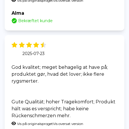
Vis på originalsproget
Vis oversat version
Alma
Bekræftet kunde
2025-07-23
God kvalitet; meget behagelig at have på;
produktet gør, hvad det lover; ikke flere
rygsmerter.
Gute Qualität; hoher Tragekomfort; Produkt
hält was es verspricht; habe keine
Rückenschmerzen mehr.
Vis på originalsproget
Vis oversat version