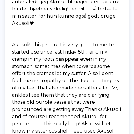
anbefalede jeg Akusoli til nogen der har brug
for det hjælper virkelig! Jeg vil også fortælle
min søster, for hun kunne også godt bruge
Akusoli❤️
Akusoli! This product is very good to me. Im
started use since last friday 8th., and my
cramp in my foots disappear even in my
stomach, sometimes when towards some
effort the cramps let my suffer. Also I dont
feel the neuropathy on the floor and fingers
of my feet that also made me suffer a lot. My
ankles I see them that they are clarifying,
those old purple vessels that were
pronounced are getting away.Thanks Akusoli
and of course I recomended Akusoli for
people need this really help! Also I will let
know my sister cos shell need used Akusoli,