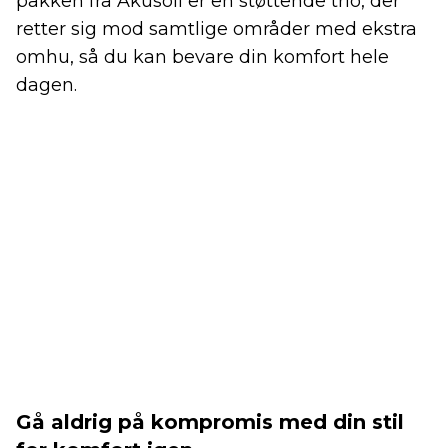
pakken fra Akusoli er en støttende trio, der
retter sig mod samtlige områder med ekstra
omhu, så du kan bevare din komfort hele
dagen.
Gå aldrig på kompromis med din stil