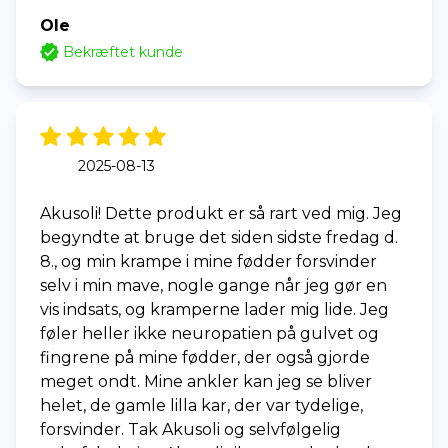
Ole
Bekræftet kunde
2025-08-13
Akusoli! Dette produkt er så rart ved mig. Jeg
begyndte at bruge det siden sidste fredag d.
8., og min krampe i mine fødder forsvinder
selv i min mave, nogle gange når jeg gør en
vis indsats, og kramperne lader mig lide. Jeg
føler heller ikke neuropatien på gulvet og
fingrene på mine fødder, der også gjorde
meget ondt. Mine ankler kan jeg se bliver
helet, de gamle lilla kar, der var tydelige,
forsvinder. Tak Akusoli og selvfølgelig