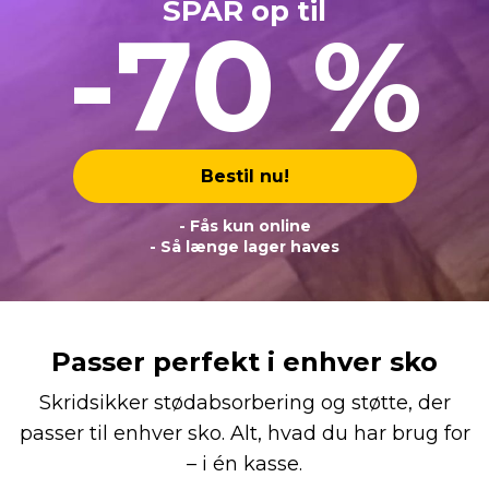
SPAR op til
-70 %
Bestil nu!
- Fås kun online
- Så længe lager haves
Passer perfekt i enhver sko
Skridsikker stødabsorbering og støtte, der
passer til enhver sko. Alt, hvad du har brug for
– i én kasse.