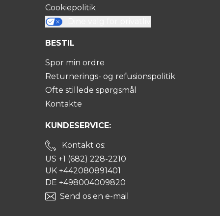
Cookiepolitik
Dine valg for privatliv
BESTIL
Spor min ordre
Returnerings- og refusionspolitik
Ofte stillede spørgsmål
Kontakte
KUNDESERVICE:
Kontakt os:
US +1 (682) 228-2210
UK +442080891401
DE +498004009820
Send os en e-mail