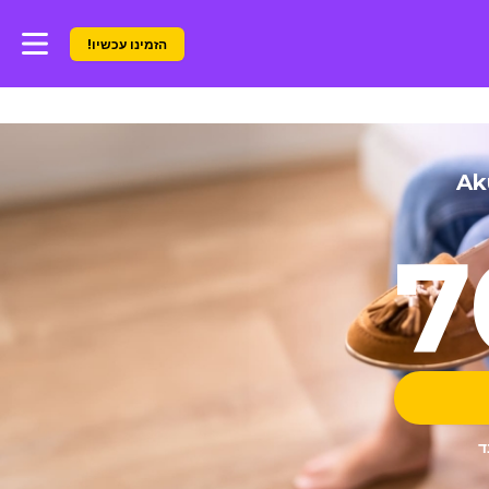
הזמינו עכשיו!
Ak
ד