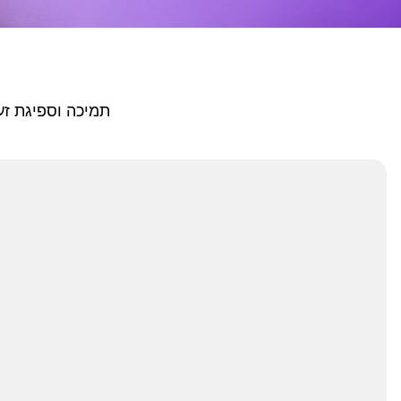
תמיכה וספיגת זע