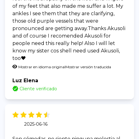
of my feet that also made me suffer a lot. My
ankles I see them that they are clarifying,
those old purple vessels that were
pronounced are getting away.Thanks Akusoli
and of course I recomended Akusoli for
people need this really help! Also I will let
know my sister cos shell need used Akusoli,
too❤️
Mostrar en idioma original
Mostrar versión traducida
Luz Elena
Cliente verificado
2025-06-16
Son cómodas, no siento ninguna molestia al