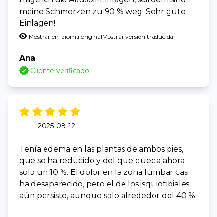
meine Schmerzen zu 90 % weg. Sehr gute
Einlagen!
Mostrar en idioma original
Mostrar versión traducida
Ana
Cliente verificado
2025-08-12
Tenía edema en las plantas de ambos pies,
que se ha reducido y del que queda ahora
solo un 10 %. El dolor en la zona lumbar casi
ha desaparecido, pero el de los isquiotibiales
aún persiste, aunque solo alrededor del 40 %.