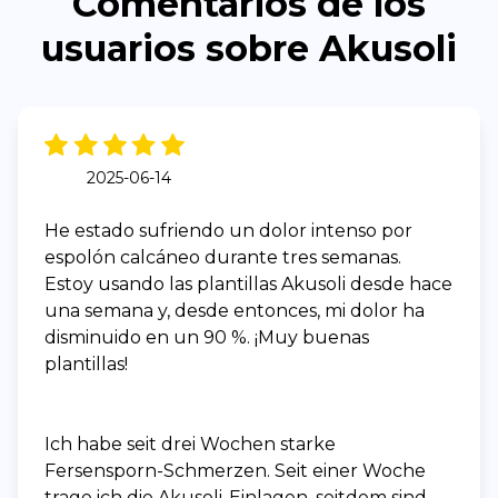
Comentarios de los
usuarios sobre Akusoli
2025-06-14
He estado sufriendo un dolor intenso por
espolón calcáneo durante tres semanas.
Estoy usando las plantillas Akusoli desde hace
una semana y, desde entonces, mi dolor ha
disminuido en un 90 %. ¡Muy buenas
plantillas!
Ich habe seit drei Wochen starke
Fersensporn-Schmerzen. Seit einer Woche
trage ich die Akusoli-Einlagen, seitdem sind