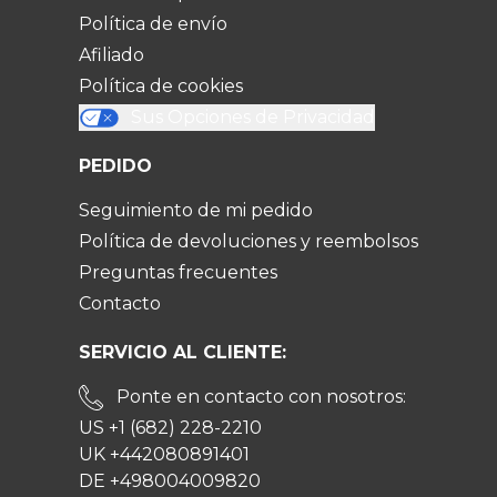
Política de envío
Afiliado
Política de cookies
Sus Opciones de Privacidad
PEDIDO
Seguimiento de mi pedido
Política de devoluciones y reembolsos
Preguntas frecuentes
Contacto
SERVICIO AL CLIENTE:
Ponte en contacto con nosotros:
US +1 (682) 228-2210
UK +442080891401
DE +498004009820