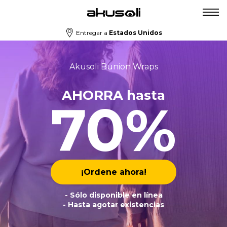
Entregar a
Estados Unidos
Akusoli Bunion Wraps
AHORRA hasta
70%
¡Ordene ahora!
- Sólo disponible en línea
- Hasta agotar existencias