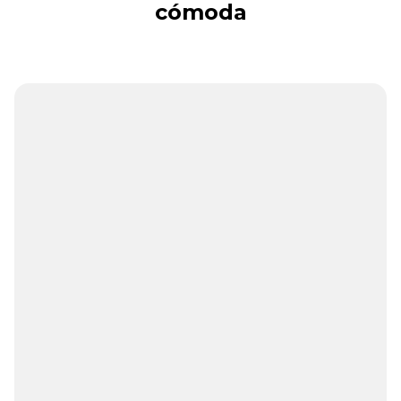
cómoda