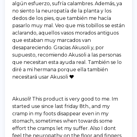
algún esfuerzo, sufría calambres. Además, ya
no siento la neuropatía de la planta y los
dedos de los pies, que también me hacía
pasarlo muy mal. Veo que mis tobillos se están
aclarando, aquellos vasos morados antiguos
que estaban muy marcados van
desapareciendo. Gracias Akusoli y, por
supuesto, recomiendo Akusoli a las personas
que necesitan esta ayuda real. También se lo
diré a mi hermana porque ella también
necesitará usar Akusoli ❤️
Akusoli! This product is very good to me. Im
started use since last friday 8th., and my
cramp in my foots disappear even in my
stomach, sometimes when towards some
effort the cramps let my suffer. Also I dont
feel the neuropathy on the floor and fingers