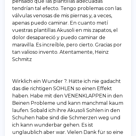
pensado que las plantillas adecuadas
tendrían tal efecto. Tengo problemas con las
válvulas venosas de mis piernas y, a veces,
apenas puedo caminar. En cuanto metí
vuestras plantillas Akusoli en mis zapatos, el
dolor desapareció y puedo caminar de
maravilla. Es increíble, pero cierto. Gracias por
tan valioso invento. Atentamente, Heinz
Schmitz
Wirklich ein Wunder ?. Hätte ich nie gadacht
das die richtigen SOHLEN so einen Effekt
haben. Habe mit den VENENKLAPPEN in den
Beinen Probleme und kann manchmal kaum
laufen. Sobald ich ihre Akusoli Sohlen in den
Schuhen habe sind die Schmerzen weg und
ich kann wunderbar gehen. Es ist
unglaublich aber war. Vielen Dank für so eine